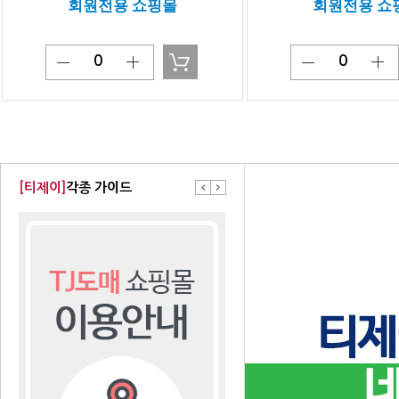
회원전용 쇼핑몰
회원전용 쇼
[티제이]
각종 가이드