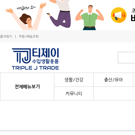
즐겨찾기
주문/배송조회
생활/건강
출산/유아
전체메뉴보기
커뮤니티