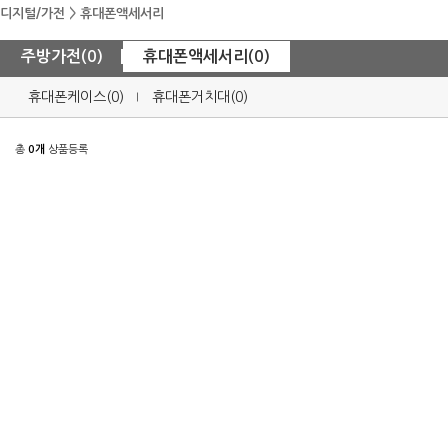
디지털/가전
>
휴대폰액세서리
주방가전(0)
휴대폰액세서리(0)
휴대폰케이스(0)
휴대폰거치대(0)
총
0개
상품등록