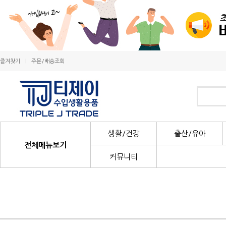
즐겨찾기
주문/배송조회
생활/건강
출산/유아
전체메뉴보기
커뮤니티